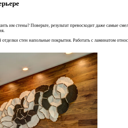
ерьере
ить им стены? Поверьте, результат превосходит даже самые сме
ия.
отделки стен напольные покрытия. Работать с ламинатом относ