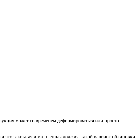
трукция может со временем деформироваться или просто
ли это закрытая и утепленная лоджия, такой вариант облицовки