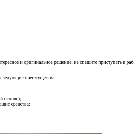
тересное и оригинальное решение, не спешите приступать к рабо
т следующие преимущества:
й основе);
ющие средства;