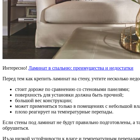
Интересно!
Ламинат в спальню: преимущества и недостатки
Перед тем
как крепить ламинат на стену
, учтите несколько недо
стоит дороже по сравнению со стеновыми панелями;
поверхность для установки должна быть прочной;
большой вес конструкции;
может применяться только в помещениях с небольшой вл
плохо реагирует на температурные перепады.
Если
стены под ламинат
не будут правильно подготовлены, а т
обрушиться.
Из-за низкой устойчивости к влаге и температурным перепада