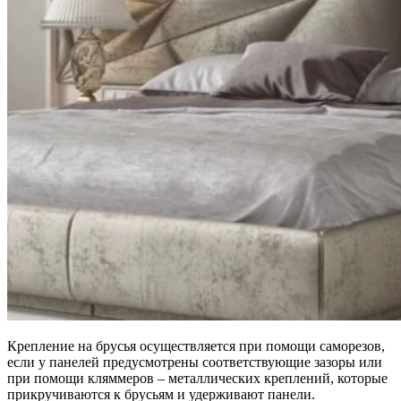
Крепление на брусья осуществляется при помощи саморезов,
если у панелей предусмотрены соответствующие зазоры или
при помощи кляммеров – металлических креплений, которые
прикручиваются к брусьям и удерживают панели.