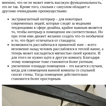
мнению, что он не может иметь высокую функциональность,
это не так. Кроме того, спальня с санузлом обладает и
другими очевидными преимуществами:
экстравагантный интерьер – для некоторых
современных людей, которые следят за модными
тенденциями в сфере дизайна, крайне важным является
то, чтобы интерьер в помещении им соответствовал. Но
при этом ими движет желание создать что-то необычное
и то, что будет отличаться от стандарта;
возможность расслабиться в приватной зоне – всего
мгновение назад человек расслаблялся в теплой ванне, а
теперь может насладиться мягкостью своей кровати. И
для этого не нужно идти в другую комнату. Благодаря
этому помещение тоже становится более уютным;
увеличение площади помещения – это касается случаев,
когда для совмещения ванной комнаты со спальней
сносят стены. Тогда помещение действительно
становится более просторным.