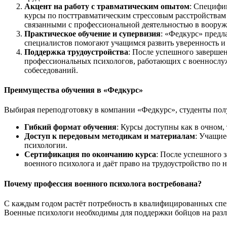
Акцент на работу с травматическим опытом
: Специфи
курсы по посттравматическим стрессовым расстройствам 
связанными с профессиональной деятельностью в вооруж
Практическое обучение и супервизия
: «Федкурс» предл
специалистов помогают учащимся развить уверенность и
Поддержка трудоустройства
: После успешного заверше
профессиональных психологов, работающих с военнослуж
собеседований.
Преимущества обучения в «Федкурс»
Выбирая переподготовку в компании «Федкурс», студенты пол
Гибкий формат обучения
: Курсы доступны как в очном,
Доступ к передовым методикам и материалам
: Учащие
психологии.
Сертификация по окончанию курса
: После успешного 
военного психолога и даёт право на трудоустройство по 
Почему профессия военного психолога востребована?
С каждым годом растёт потребность в квалифицированных спе
Военные психологи необходимы для поддержки бойцов на разл