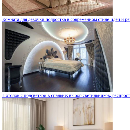
Комната для девочки подростка в современном стиле-идеи и р
Потолок с подсветкой в спальне: выбор светильников, распро