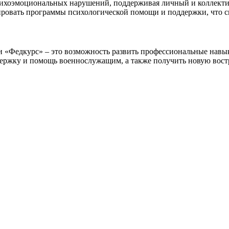
ихоэмоциональных нарушений, поддерживая личный и коллекти
овать программы психологической помощи и поддержки, что сп
 «Федкурс» – это возможность развить профессиональные навык
оддержку и помощь военнослужащим, а также получить новую во