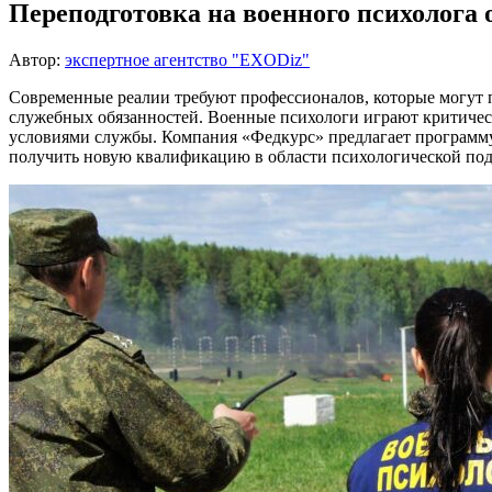
Переподготовка на военного психолога
Автор:
экспертное агентство "EXODiz"
Современные реалии требуют профессионалов, которые могут 
служебных обязанностей. Военные психологи играют критичес
условиями службы. Компания «Федкурс» предлагает програм
получить новую квалификацию в области психологической п