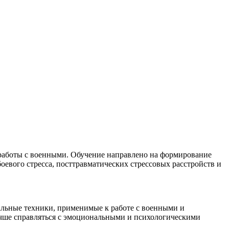
 работы с военными. Обучение направлено на формирование
евого стресса, посттравматических стрессовых расстройств и
иальные техники, применимые к работе с военными и
чше справляться с эмоциональными и психологическими