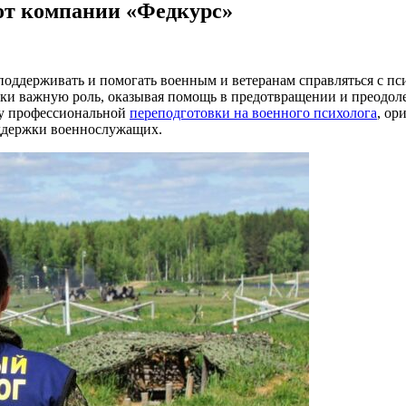
 от компании «Федкурс»
поддерживать и помогать военным и ветеранам справляться с п
ки важную роль, оказывая помощь в предотвращении и преодоле
му профессиональной
переподготовки на военного психолога
, ор
оддержки военнослужащих.