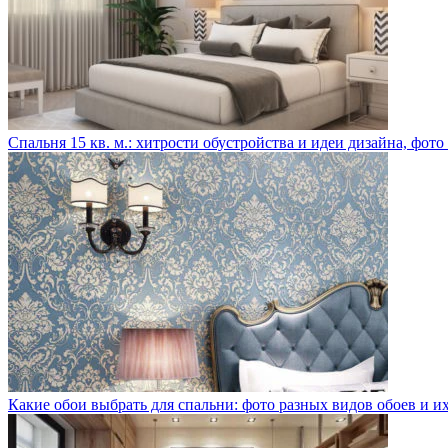
Спальня 15 кв. м.: хитрости обустройства и идеи дизайна, фот
Какие обои выбрать для спальни: фото разных видов обоев и 