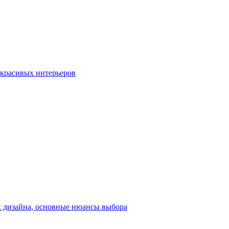
о красивых интерьеров
их дизайна, основные нюансы выбора