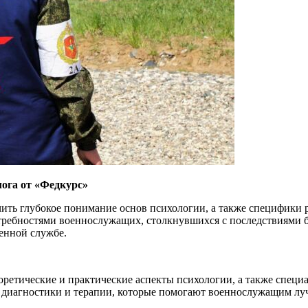
ога от «Федкурс»
чить глубокое понимание основ психологии, а также специфики
ребностями военнослужащих, столкнувшихся с последствиями бо
оенной службе.
оретические и практические аспекты психологии, а также спец
и диагностики и терапии, которые помогают военнослужащим лу