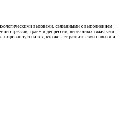
сихологическими вызовами, связанными с выполнением
нии стрессов, травм и депрессий, вызванных тяжелыми
иентированную на тех, кто желает развить свои навыки и