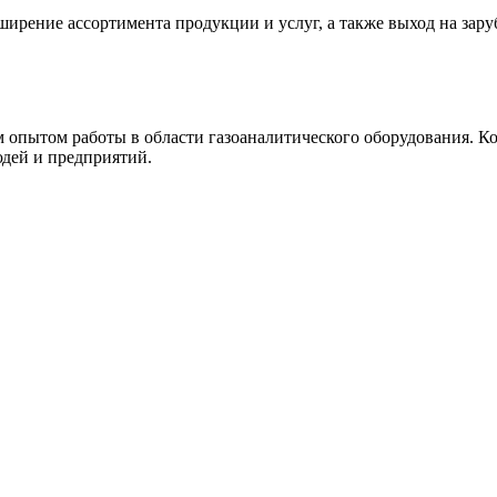
ение ассортимента продукции и услуг, а также выход на зару
опытом работы в области газоаналитического оборудования. К
юдей и предприятий.