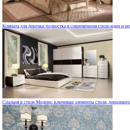
Комната для девочки подростка в современном стиле-идеи и р
Спальня в стиле Модерн: ключевые элементы стиля, дополните