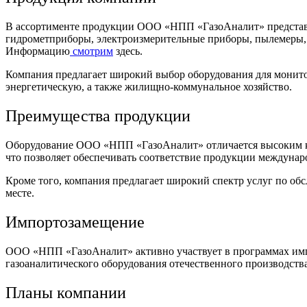
В ассортименте продукции ООО «НПП «ГазоАналит» представле
гидрометприборы, электроизмерительные приборы, пылемеры, в
Информацию
смотрим
здесь.
Компания предлагает широкий выбор оборудования для монито
энергетическую, а также жилищно-коммунальное хозяйство.
Преимущества продукции
Оборудование ООО «НПП «ГазоАналит» отличается высоким ка
что позволяет обеспечивать соответствие продукции междунар
Кроме того, компания предлагает широкий спектр услуг по обс
месте.
Импортозамещение
ООО «НПП «ГазоАналит» активно участвует в программах импо
газоаналитического оборудования отечественного производства
Планы компании