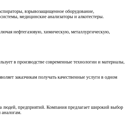
аспираторы, взрывозащищенное оборудование,
системы, медицинские анализаторы и алкотестеры.
ключая нефтегазовую, химическую, металлургическую,
ьзует в производстве современные технологии и материалы,
воляет заказчикам получать качественные услуги в одном
а людей, предприятий. Компания предлагает широкий выбор
 аналогам.