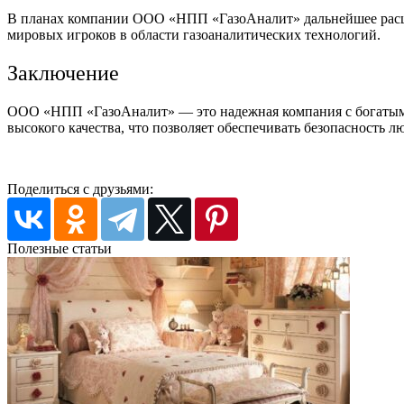
В планах компании ООО «НПП «ГазоАналит» дальнейшее расшир
мировых игроков в области газоаналитических технологий.
Заключение
ООО «НПП «ГазоАналит» — это надежная компания с богатым 
высокого качества, что позволяет обеспечивать безопасность л
Поделиться с друзьями:
Полезные статьи