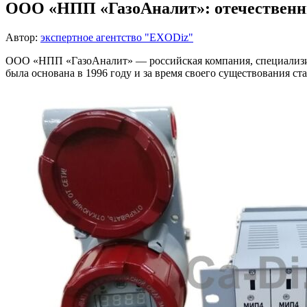
ООО «НПП «ГазоАналит»: отечественны
Автор:
экспертное агентство "EXODiz"
ООО «НПП «ГазоАналит» — российская компания, специализиру
была основана в 1996 году и за время своего существования с