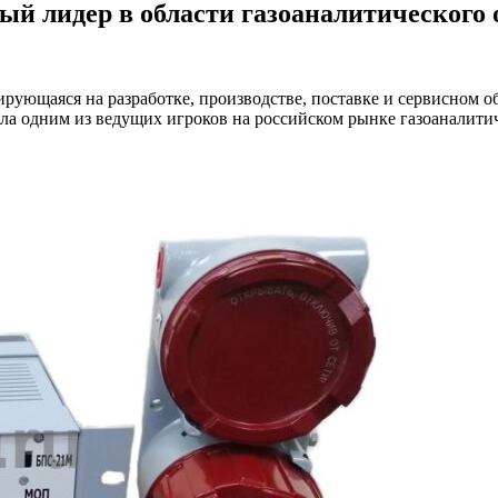
й лидер в области газоаналитического 
ющаяся на разработке, производстве, поставке и сервисном о
тала одним из ведущих игроков на российском рынке газоаналити