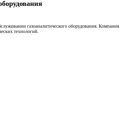
оборудования
бслуживании газоаналитического оборудования. Компания
ческих технологий.