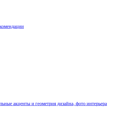
екомендации
льные акценты и геометрия дизайна, фото интерьера