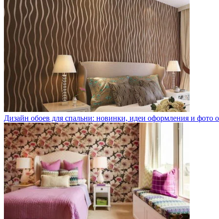
Дизайн обоев для спальни: новинки, идеи оформления и фото 