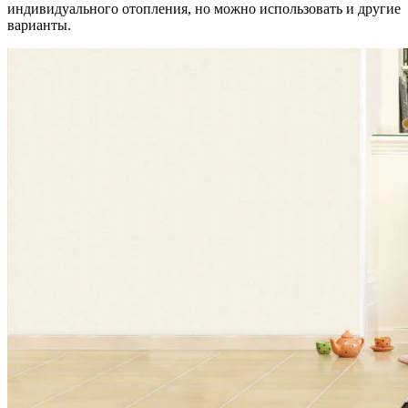
индивидуального отопления, но можно использовать и другие
варианты.