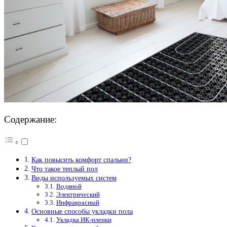
Содержание:
Как повысить комфорт спальни?
Что такое теплый пол
Виды используемых систем
Водяной
Электрический
Инфракрасный
Основные способы укладки пола
Укладка ИК-пленки