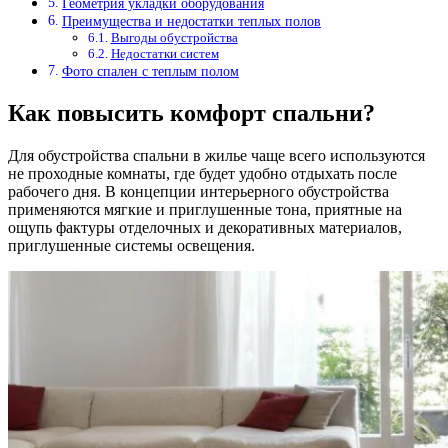
Геометрия укладки оборудования
Преимущества и недостатки теплых полов
Выгоды обустройства
Недостатки систем
Фото спален с теплым полом
Как повысить комфорт спальни?
Для обустройства спальни в жилье чаще всего используются
не проходные комнаты, где будет удобно отдыхать после
рабочего дня. В концепции интерьерного обустройства
применяются мягкие и приглушенные тона, приятные на
ощупь фактуры отделочных и декоративных материалов,
приглушенные системы освещения.