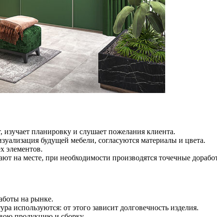
, изучает планировку и слушает пожелания клиента.
зуализация будущей мебели, согласуются материалы и цвета.
х элементов.
ают на месте, при необходимости производятся точечные дорабо
аботы на рынке.
ура используются: от этого зависит долговечность изделия.
вою продукцию и сборку.