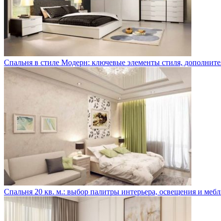
Спальня в стиле Модерн: ключевые элементы стиля, дополните
Спальня 20 кв. м.: выбор палитры интерьера, освещения и меб