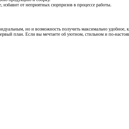
е, избавит от неприятных сюрпризов в процессе работы.
ивидуальным, но и возможность получить максимально удобное, 
 первый план. Если вы мечтаете об уютном, стильном и по-нас