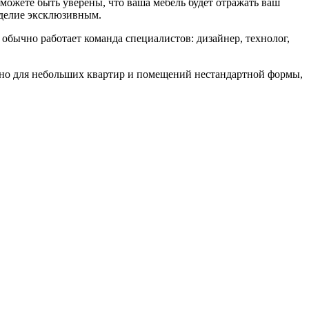
можете быть уверены, что ваша мебель будет отражать ваш
зделие эксклюзивным.
обычно работает команда специалистов: дизайнер, технолог,
жно для небольших квартир и помещений нестандартной формы,