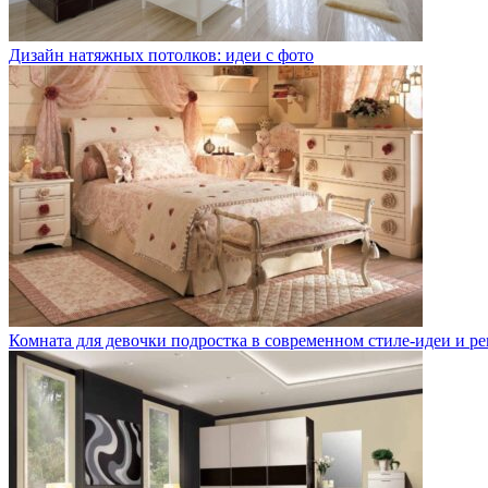
Дизайн натяжных потолков: идеи с фото
Комната для девочки подростка в современном стиле-идеи и р