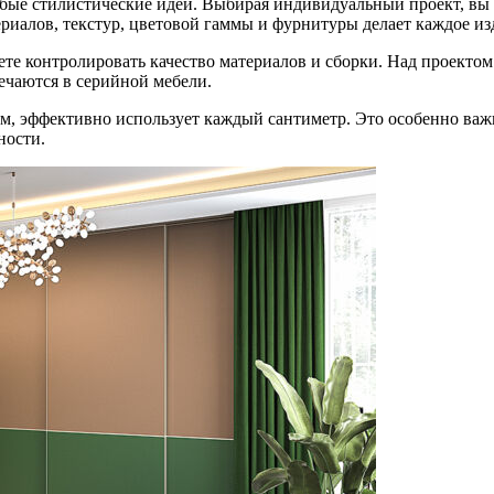
юбые стилистические идеи. Выбирая индивидуальный проект, вы 
ериалов, текстур, цветовой гаммы и фурнитуры делает каждое и
те контролировать качество материалов и сборки. Над проектом 
речаются в серийной мебели.
ам, эффективно использует каждый сантиметр. Это особенно ва
ности.