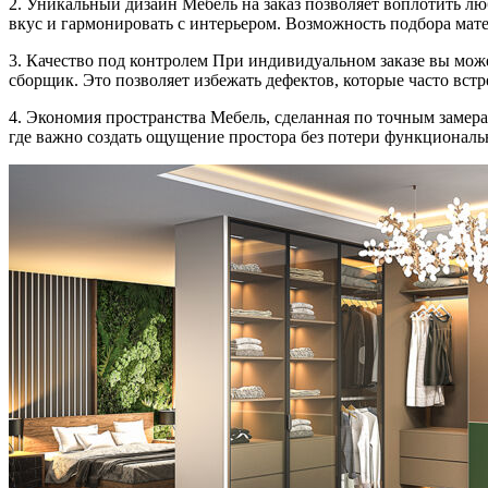
2. Уникальный дизайн Мебель на заказ позволяет воплотить л
вкус и гармонировать с интерьером. Возможность подбора мат
3. Качество под контролем При индивидуальном заказе вы може
сборщик. Это позволяет избежать дефектов, которые часто вст
4. Экономия пространства Мебель, сделанная по точным замер
где важно создать ощущение простора без потери функциональ