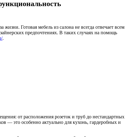
 функциональность
жизни. Готовая мебель из салона не всегда отвечает всем
зайнерских предпочтениях. В таких случаях на помощь
u/
.
ещения: от расположения розеток и труб до нестандартных
ков — это особенно актуально для кухонь, гардеробных и