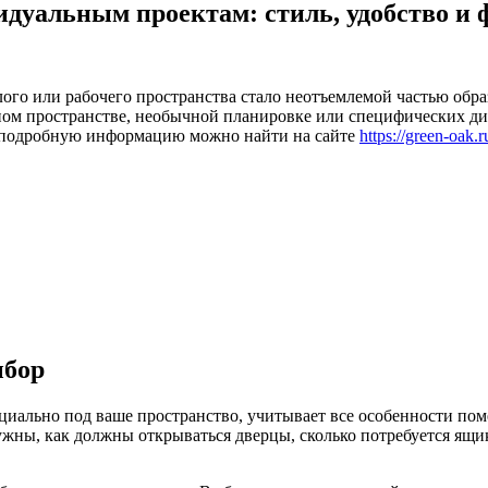
видуальным проектам: стиль, удобство и
о или рабочего пространства стало неотъемлемой частью образа 
нном пространстве, необычной планировке или специфических ди
е подробную информацию можно найти на сайте
https://green-oak.r
ыбор
циально под ваше пространство, учитывает все особенности пом
нужны, как должны открываться дверцы, сколько потребуется ящи