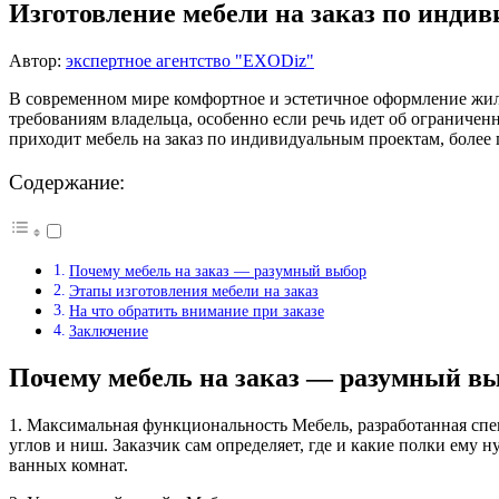
Изготовление мебели на заказ по инди
Автор:
экспертное агентство "EXODiz"
В современном мире комфортное и эстетичное оформление жилог
требованиям владельца, особенно если речь идет об ограниче
приходит мебель на заказ по индивидуальным проектам, боле
Содержание:
Почему мебель на заказ — разумный выбор
Этапы изготовления мебели на заказ
На что обратить внимание при заказе
Заключение
Почему мебель на заказ — разумный в
1. Максимальная функциональность Мебель, разработанная спе
углов и ниш. Заказчик сам определяет, где и какие полки ему 
ванных комнат.