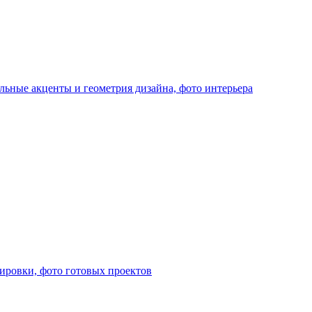
льные акценты и геометрия дизайна, фото интерьера
лировки, фото готовых проектов