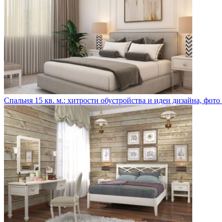
Спальня 15 кв. м.: хитрости обустройства и идеи дизайна, фот