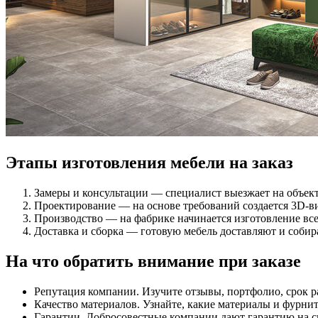
Этапы изготовления мебели на заказ
Замеры и консультации — специалист выезжает на объект
Проектирование — на основе требований создается 3D-ви
Производство — на фабрике начинается изготовление все
Доставка и сборка — готовую мебель доставляют и собир
На что обратить внимание при заказе
Репутация компании. Изучите отзывы, портфолио, срок р
Качество материалов. Узнайте, какие материалы и фурнит
Гарантии. Добросовестные компании дают гарантию на с