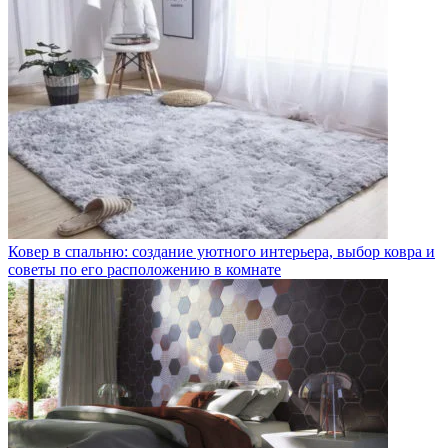
Ковер в спальню: создание уютного интерьера, выбор ковра и
советы по его расположению в комнате