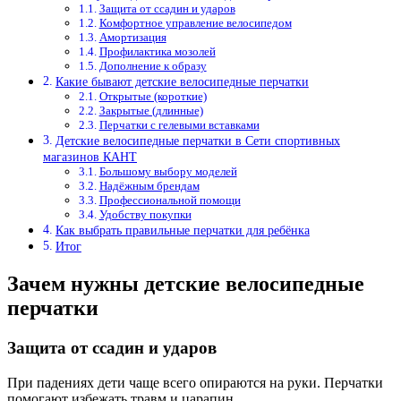
Защита от ссадин и ударов
Комфортное управление велосипедом
Амортизация
Профилактика мозолей
Дополнение к образу
Какие бывают детские велосипедные перчатки
Открытые (короткие)
Закрытые (длинные)
Перчатки с гелевыми вставками
Детские велосипедные перчатки в Сети спортивных
магазинов КАНТ
Большому выбору моделей
Надёжным брендам
Профессиональной помощи
Удобству покупки
Как выбрать правильные перчатки для ребёнка
Итог
Зачем нужны детские велосипедные
перчатки
Защита от ссадин и ударов
При падениях дети чаще всего опираются на руки. Перчатки
помогают избежать травм и царапин.