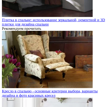
Плитка в спальне: использование зеркальной, цементной и 3D
плитки для дизайна спальни
Рекомендуем прочитать
Кресло в спальню - основные критерии выбора, варианты
дизайна и фото красивых кресел