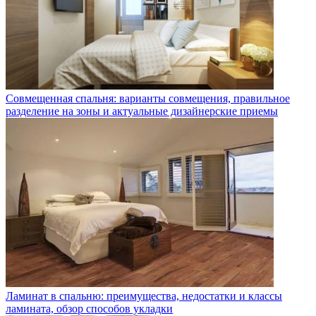
Совмещенная спальня: варианты совмещения, правильное
разделение на зоны и актуальные дизайнерские приемы
Ламинат в спальню: преимущества, недостатки и классы
ламината, обзор способов укладки