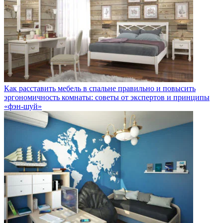
Как расставить мебель в спальне правильно и повысить
эргономичность комнаты: советы от экспертов и принципы
«фэн-шуй»