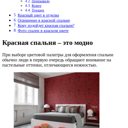
Покрывало
Ковер
Торшер
Красный цвет в отделке
Освещение в красной спальне
Кому подойдет красная спальня?
Фото спален в красном цвете
Красная спальня – это модно
При выборе цветовой палитры для оформления спальни
обычно люди в первую очередь обращают внимание на
пастельные оттенки, отличающиеся нежностью.