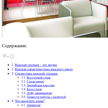
Содержание:
Красная спальня – это модно
Краткая характеристика красного цвета
Стилистика красной спальни
Восточный стиль
Стиль ампир
Английская классика
Бохо-стиль
Лофт, минимализм
Тонкости работы с палитрой
Что выделить алым?
Занавески