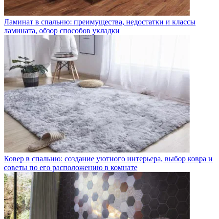
Ламинат в спальню: преимущества, недостатки и классы
ламината, обзор способов укладки
Ковер в спальню: создание уютного интерьера, выбор ковра и
советы по его расположению в комнате