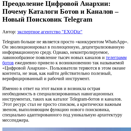
Преодоление Цифровой Анархии:
Почему Каталоги Ботов и Каналов –
Новый Поисковик Telegram
Автор:
экспертное агентство "EXODiz"
Telegram больше не является просто «конкурентом WhatsApp».
Он эволюционировал в полноценную, децентрализованную
информационную среду. Однако, неконтролируемое,
лавинообразное появление тысяч новых каналов и
телеграмм
ботов
ежедневно привело к возникновению так называемой
«Цифровой Анархии». Пользователи теряются в этом океане
контента, не зная, как найти действительно полезный,
верифицированный и рабочий инструмент.
Именно в ответ на этот вызов и возникла острая
необходимость в специализированных навигационных
инструментах, таких как
каталог Telegram-ботов и каналов
.
Этот ресурс стал не просто списком, а критически важным
звеном, выполняющим функцию
нового поисковика
,
специально адаптированного под уникальную архитектуру
мессенджера.