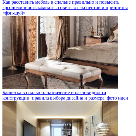
Как расставить мебель в спальне правильно и повысить
эргономичность комнаты: советы от экспертов и принципы
«фэн-шуй»
Банкетка в спальню: назначение и разновидности
конструкции, правила выбора дизайна и размера, фото идеи