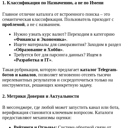
1. Классификация по Назначению, а не по Имени
Главное отличие каталога от встроенного поиска – это
семантическая классификация. Пользователь приходит с
проблемой
, а не с названием.
Нужно узнать курс валют? Переходим в категорию
«Финансы и Экономика»
.
Ищете материалы для саморазвития? Заходим в раздел
«Образование и Хобби»
.
Требуется бот для парсинга данных? Ищем в
«Разработка и IT»
.
Такая рубрикация, которую предлагает
каталог Telegram-
ботов и каналов
, позволяет мгновенно отсеять тысячи
нерелевантных результатов и сосредоточиться только на
инструментах, решающих конкретную задачу.
2. Метрики Доверия и Актуальности
В мессенджере, где любой может запустить канал или бота,
верификация становится ключевым вопросом. Каталоги
предоставляют механизмы оценки:
Рейтинги и Отзывы:
Система обратной связи от