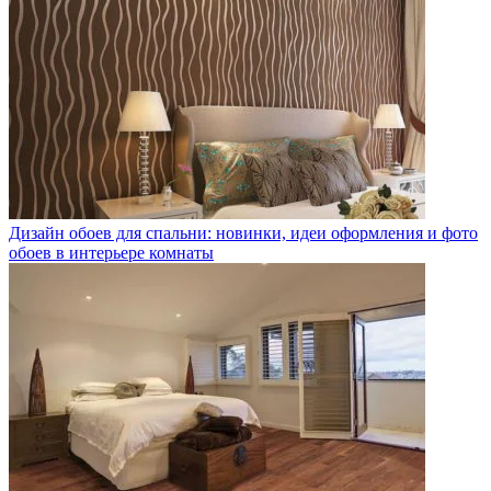
Дизайн обоев для спальни: новинки, идеи оформления и фото
обоев в интерьере комнаты