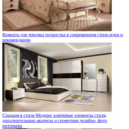
Комната для девочки подростка в современном стиле-идеи и
рекомендации
Спальня в стиле Модерн: ключевые элементы стиля,
дополнительные акценты и геометрия дизайна, фото
интерьера