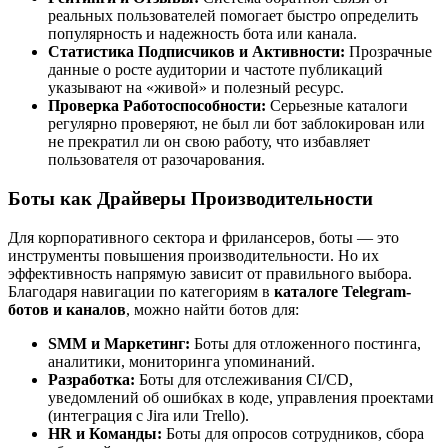
реальных пользователей помогает быстро определить
популярность и надежность бота или канала.
Статистика Подписчиков и Активности:
Прозрачные
данные о росте аудитории и частоте публикаций
указывают на «живой» и полезный ресурс.
Проверка Работоспособности:
Серьезные каталоги
регулярно проверяют, не был ли бот заблокирован или
не прекратил ли он свою работу, что избавляет
пользователя от разочарования.
Боты как Драйверы Производительности
Для корпоративного сектора и фрилансеров, боты — это
инструменты повышения производительности. Но их
эффективность напрямую зависит от правильного выбора.
Благодаря навигации по категориям в
каталоге Telegram-
ботов и каналов
, можно найти ботов для:
SMM и Маркетинг:
Боты для отложенного постинга,
аналитики, мониторинга упоминаний.
Разработка:
Боты для отслеживания CI/CD,
уведомлений об ошибках в коде, управления проектами
(интеграция с Jira или Trello).
HR и Команды:
Боты для опросов сотрудников, сбора