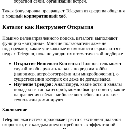
обратной связи, организации встреч.
Такая фокусировка превращает Telegram из средства общения
в мощный
корпоративный хаб
.
Каталог как Инструмент Открытия
Помимо целенаправленного поиска, каталоги выполняют
функцию «витрины». Многие пользователи даже не
подозревают, какие уникальные возможности скрываются в
недрах Telegram, пока не увидят их в тематической подборке.
Открытие Нишевого Контента:
Пользователь может
случайно обнаружить каналы по редким хобби
(например, астрофотографии или микробиологии), о
существовании которых он даже не догадывался.
Изучение Трендов:
Анализируя, какие боты и каналы
попадают в топ категорий, можно быстро понять, какие
направления сейчас наиболее востребованы и какие
технологии доминируют.
Заключение
Telegram-экосистема продолжает расти с экспоненциальной
скоростью, и с каждым днем потребность в эффективной