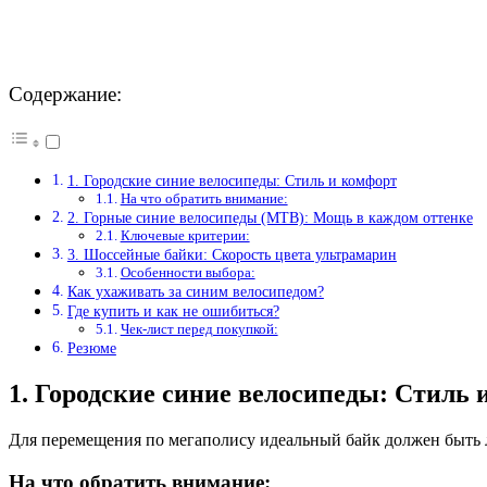
Содержание:
1. Городские синие велосипеды: Стиль и комфорт
На что обратить внимание:
2. Горные синие велосипеды (MTB): Мощь в каждом оттенке
Ключевые критерии:
3. Шоссейные байки: Скорость цвета ультрамарин
Особенности выбора:
Как ухаживать за синим велосипедом?
Где купить и как не ошибиться?
Чек-лист перед покупкой:
Резюме
1. Городские синие велосипеды: Стиль 
Для перемещения по мегаполису идеальный байк должен быть 
На что обратить внимание: