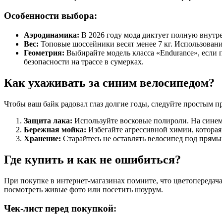
Особенности выбора:
Аэродинамика:
В 2026 году мода диктует полную внутр
Вес:
Топовые шоссейники весят менее 7 кг. Использовани
Геометрия:
Выбирайте модель класса «Endurance», если 
безопасности на трассе в сумерках.
Как ухаживать за синим велосипедом?
Чтобы ваш байк радовал глаз долгие годы, следуйте простым п
Защита лака:
Используйте восковые полироли. На синем 
Бережная мойка:
Избегайте агрессивной химии, которая
Хранение:
Старайтесь не оставлять велосипед под прямы
Где купить и как не ошибиться?
При покупке в интернет-магазинах помните, что цветопередача
посмотреть живые фото или посетить шоурум.
Чек-лист перед покупкой: