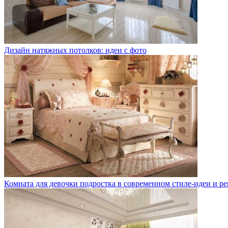
Дизайн натяжных потолков: идеи с фото
Комната для девочки подростка в современном стиле-идеи и р