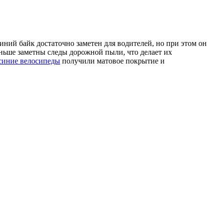
ний байк достаточно заметен для водителей, но при этом он
еньше заметны следы дорожной пыли, что делает их
синие велосипеды
получили матовое покрытие и