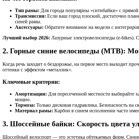
Тип рамы:
Для города популярны «ситибайки» с прямой 
Трансмиссия:
Если ваш город плоский, достаточно плане
синей рамы.
Аксессуары:
Обратите внимание на модели с интегриро
Лучший выбор 2026:
Лазурные электровелосипеды (e-bikes). 
2. Горные синие велосипеды (MTB): Мо
Когда речь заходит о бездорожье, на первое место выходит проч
оттенки с эффектом «металлик».
Ключевые критерии:
Амортизация:
Для пересеченной местности выбирайте х
мощно.
Тормоза:
Только дисковая гидравлика. Безопасность на с
Материал рамы:
Карбон в синем исполнении часто имее
3. Шоссейные байки: Скорость цвета у
Шоссейный велоспорт — это эстетика обтекаемых форм. Синие 