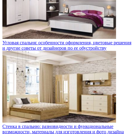
Угловая спальня: особенности оформления, цветовые решения
и другие советы от дизайнеров по ее обустройству
Стенка в спальню: разновидности и функциональные
возможности, материалы для изготовления и фото дизайна