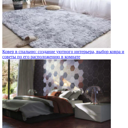
Ковер в спальню: создание уютного интерьера, выбор ковра и
советы по его расположению в комнате