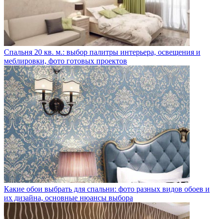
Спальня 20 кв. м.: выбор палитры интерьера, освещения и
меблировки, фото готовых проектов
Какие обои выбрать для спальни: фото разных видов обоев и
их дизайна, основные нюансы выбора