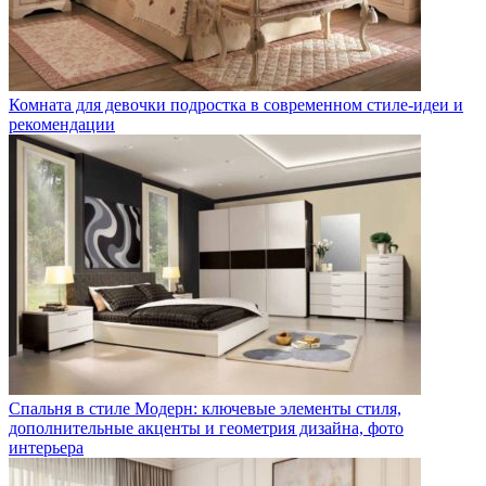
Комната для девочки подростка в современном стиле-идеи и
рекомендации
Спальня в стиле Модерн: ключевые элементы стиля,
дополнительные акценты и геометрия дизайна, фото
интерьера