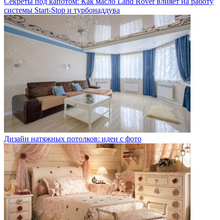
Секреты под капотом: Как масло Land Rover влияет на работу
системы Start-Stop и турбонаддува
Дизайн натяжных потолков: идеи с фото