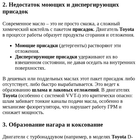
2. Недостаток моющих и диспергирующих
присадок
Современное масло – это не просто смазка, а сложный
химический коктейль с пакетом
присадок
. Двигатель
Toyota
в процессе работы образует продукты сгорания и отложения.
Моющие присадки
(детергенты) растворяют эти
отложения.
Диспергирующие присадки
удерживают их во
взвешенном состоянии, не давая оседать на внутренних
поверхностях.
В дешевых или поддельных маслах этот пакет присадок либо
отсутствует, либо быстро вырабатывается. Это ведет к
образованию
шлама и лаковых отложений
. В двигателях
Toyota
(особенно с системой VVT-i) это критически опасно:
шлам забивает тонкие каналы подачи масла, особенно в
механизме фазорегулятора, что нарушает работу ГРМ и
снижает мощность.
3. Образование нагара и коксование
Двигатели с турбонаддувом (например, в моделях
Toyota
D-