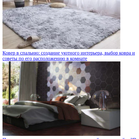
Ковер в спальню: создание уютного интерьера, выбор ковра и
советы по его расположению в комнате