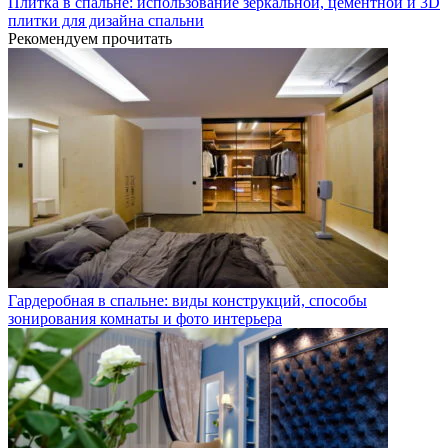
Плитка в спальне: использование зеркальной, цементной и 3D
плитки для дизайна спальни
Рекомендуем прочитать
Гардеробная в спальне: виды конструкций, способы
зонирования комнаты и фото интерьера