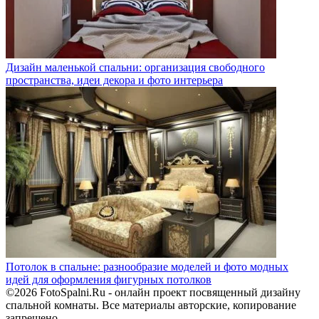
Дизайн маленькой спальни: организация свободного
пространства, идеи декора и фото интерьера
Потолок в спальне: разнообразие моделей и фото модных
идей для оформления фигурных потолков
©2026 FotoSpalni.Ru - онлайн проект посвященный дизайну
спальной комнаты. Все материалы авторские, копирование
запрещено.