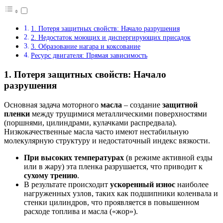
1. Потеря защитных свойств: Начало разрушения
2. Недостаток моющих и диспергирующих присадок
3. Образование нагара и коксование
Ресурс двигателя: Прямая зависимость
1. Потеря защитных свойств: Начало
разрушения
Основная задача моторного
масла
– создание
защитной
пленки
между трущимися металлическими поверхностями
(поршнями, цилиндрами, кулачками распредвала).
Низкокачественные масла часто имеют нестабильную
молекулярную структуру и недостаточный индекс вязкости.
При высоких температурах
(в режиме активной езды
или в жару) эта пленка разрушается, что приводит к
сухому трению
.
В результате происходит
ускоренный износ
наиболее
нагруженных узлов, таких как подшипники коленвала и
стенки цилиндров, что проявляется в повышенном
расходе топлива и масла («жор»).