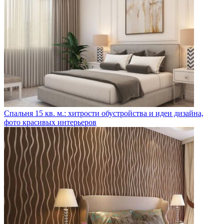
Спальня 15 кв. м.: хитрости обустройства и идеи дизайна,
фото красивых интерьеров