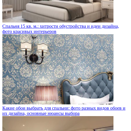
Спальня 15 кв. м.: хитрости обустройства и идеи дизайна,
фото красивых интерьеров
Какие обои выбрать для спальни: фото разных видов обоев и
их дизайна, основные нюансы выбора