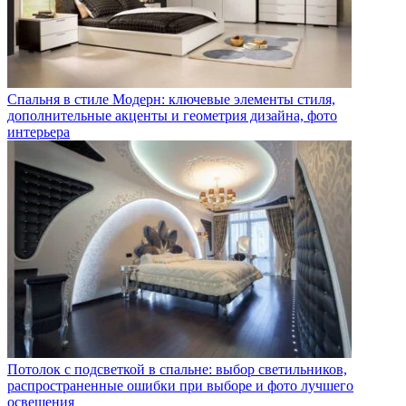
Спальня в стиле Модерн: ключевые элементы стиля,
дополнительные акценты и геометрия дизайна, фото
интерьера
Потолок с подсветкой в спальне: выбор светильников,
распространенные ошибки при выборе и фото лучшего
освещения