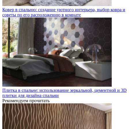
Ковер в спальню: создание уютного интерьера, выбор ковра и
советы по его расположению в комнате
Плитка в спальне: использование зеркальной, цементной и 3D
плитки для дизайна спальни
Рекомендуем прочитать