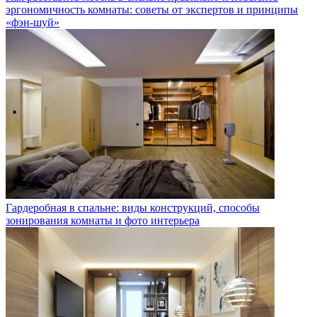
эргономичность комнаты: советы от экспертов и принципы
«фэн-шуй»
Гардеробная в спальне: виды конструкций, способы
зонирования комнаты и фото интерьера