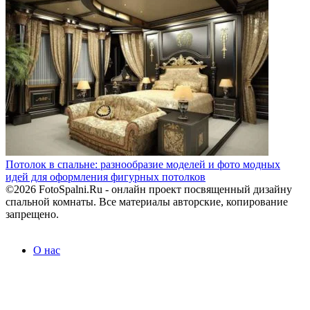
Потолок в спальне: разнообразие моделей и фото модных
идей для оформления фигурных потолков
©2026 FotoSpalni.Ru - онлайн проект посвященный дизайну
спальной комнаты. Все материалы авторские, копирование
запрещено.
О нас