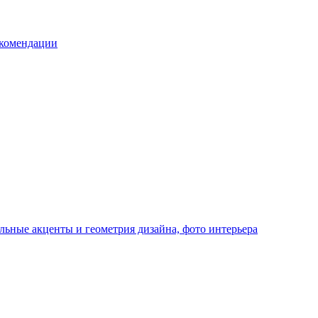
екомендации
льные акценты и геометрия дизайна, фото интерьера