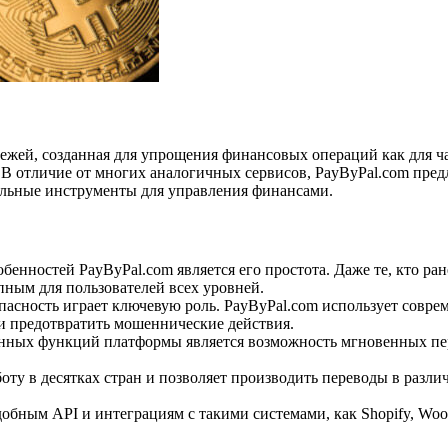
ежей, созданная для упрощения финансовых операций как для ч
й. В отличие от многих аналогичных сервисов, PayByPal.com пр
ельные инструменты для управления финансами.
бенностей PayByPal.com является его простота. Даже те, кто ран
ным для пользователей всех уровней.
опасность играет ключевую роль. PayByPal.com использует сов
и предотвратить мошеннические действия.
нных функций платформы является возможность мгновенных пере
ту в десятках стран и позволяет производить переводы в разли
добным API и интеграциям с такими системами, как Shopify, W