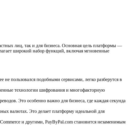
астных лиц, так и для бизнеса. Основная цель платформы —
едлагает широкий набор функций, включая мгновенные
ее не пользовался подобными сервисами, легко разберутся в
ременные технологии шифрования и многофакторную
водов. Это особенно важно для бизнеса, где каждая секунда
чных валютах. Это делает платформу идеальной для
ooCommerce и другими, PayByPal.com становится незаменимым