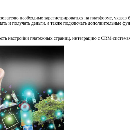
зователю необходимо зарегистрироваться на платформе, указав
лять и получать деньги, а также подключать дополнительные фу
ость настройки платежных страниц, интеграцию с CRM-система