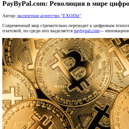
PayByPal.com: Революция в мире цифр
Автор:
экспертное агентство "EXODiz"
Современный мир стремительно переходит к цифровым техноло
платежей, но среди них выделяется
paybypal.com
— инновационн