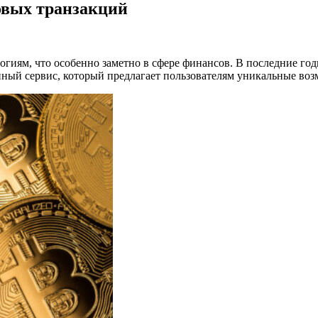
овых транзакций
гиям, что особенно заметно в сфере финансов. В последние го
ый сервис, который предлагает пользователям уникальные воз