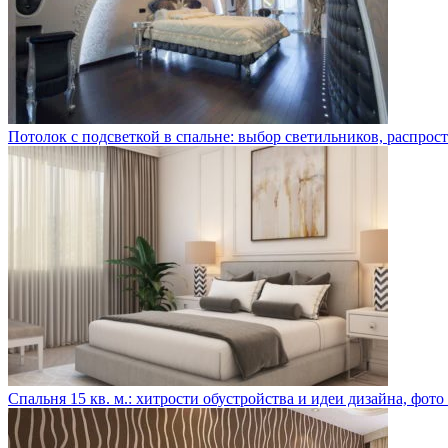
Потолок с подсветкой в спальне: выбор светильников, распро
Спальня 15 кв. м.: хитрости обустройства и идеи дизайна, фот