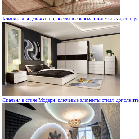
Комната для девочки подростка в современном стиле-идеи и р
Спальня в стиле Модерн: ключевые элементы стиля, дополните