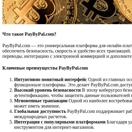
Что такое PayByPal.com?
PayByPal.com — это универсальная платформа для онлайн-плат
обеспечить безопасность, скорость и удобство всех транзакци
переводы, интеграцию с электронной коммерцией и дополнит
Ключевые преимущества PayByPal.com
Интуитивно понятный интерфейс
Одной из главных осо
функционале платформы. Это делает PayByPal.com доступ
Высокий уровень безопасности
В эпоху киберугроз без
аутентификацию, чтобы защитить данные пользователей 
Мгновенные транзакции
Одной из наиболее востребова
может иметь значение.
Глобальная доступность
PayByPal.com поддерживает рабо
международных расчетов.
Интеграция с популярными платформами
Благодаря у
инструментом для интернет-магазинов.