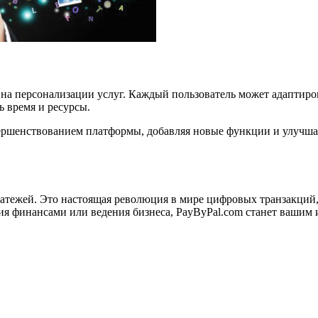
т на персонализации услуг. Каждый пользователь может адапти
ь время и ресурсы.
вершенствованием платформы, добавляя новые функции и улучшая
латежей. Это настоящая революция в мире цифровых транзакций,
я финансами или ведения бизнеса, PayByPal.com станет вашим