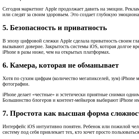
Сегодня маркетинг Apple продолжает давить на эмоции. Реклам
или следят за своим здоровьем. Это создает глубокую эмоцион
5. Безопасность и приватность
В эпоху цифровой слежки Apple сделала приватность своим г
вызывают доверие. Закрытость системы iOS, которая долгое вр
iPhone в разы ниже, чем на открытых платформах.
6. Камера, которая не обманывает
Хотя по сухим цифрам (количество мегапикселей, зум) iPhone 
фотографии.
iPhone делает «честные» и эстетически приятные снимки одни
Большинство блогеров и контент-мейкеров выбирают iPhone им
7. Простота как высшая форма сложнос
Интерфейс iOS интуитивно понятен. Ребенок или пожилой чело
систему под себя привлекает тех, кто хочет просто пользоватьс