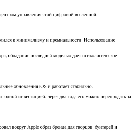
м центром управления этой цифровой вселенной.
тремился к минимализму и премиальности. Использование
ора, обладание последней моделью дает психологическое
льные обновления iOS и работает стабильно.
годной инвестицией: через два года его можно перепродать за
овал вокруг Apple образ бренда для творцов, бунтарей и