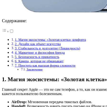
Содержание:
1. Магия экосистемы: «Золотая клетка» комфорта
2. Дизайн как объект искусства
3. Стабильность и долголетие (Ликвидность)
4. Маркетинг и философия бренда
5. Безопасность и приватность
6. Камера, которая не обманывает
7. Простота как высшая форма сложности
Заключение
1. Магия экосистемы: «Золотая клетка
Главный секрет Apple — это не сам телефон, а то, как он взаи
кажется пользователю болезненным.
AirDrop:
Мгновенная передача тяжелых файлов.
Handoff:
Возможность начать писать письмо на iPhone и п