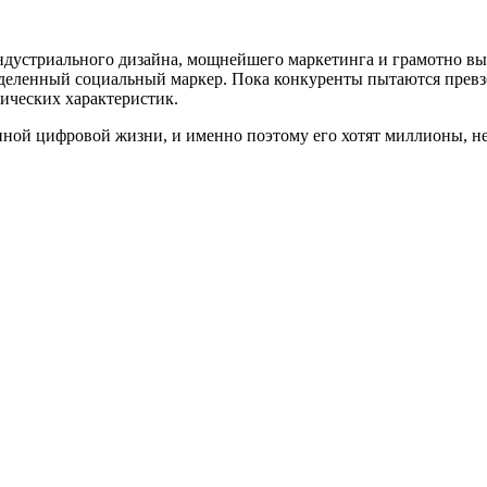
ндустриального дизайна, мощнейшего маркетинга и грамотно в
ределенный социальный маркер. Пока конкуренты пытаются прев
ических характеристик.
енной цифровой жизни, и именно поэтому его хотят миллионы, н