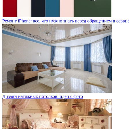
Ремонт iPhone: все, что нужно знать перед обращением в серви
Дизайн натяжных потолков: идеи с фото