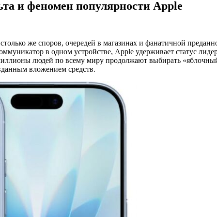
ьта и феномен популярности Apple
столько же споров, очередей в магазинах и фанатичной преданно
коммуникатор в одном устройстве, Apple удерживает статус лид
 миллионы людей по всему миру продолжают выбирать «яблочный
вданным вложением средств.