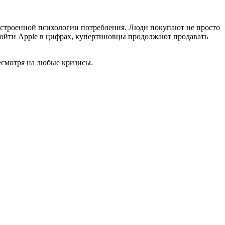
ыстроенной психологии потребления. Люди покупают не просто
зойти Apple в цифрах, купертиновцы продолжают продавать
есмотря на любые кризисы.