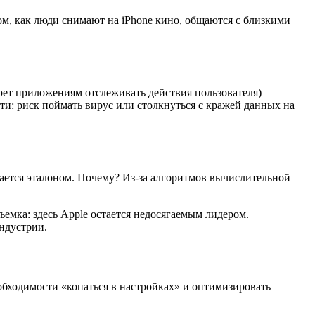
ом, как люди снимают на iPhone кино, общаются с близкими
рет приложениям отслеживать действия пользователя)
сти: риск поймать вирус или столкнуться с кражей данных на
тается эталоном. Почему? Из-за алгоритмов вычислительной
емка: здесь Apple остается недосягаемым лидером.
ндустрии.
обходимости «копаться в настройках» и оптимизировать