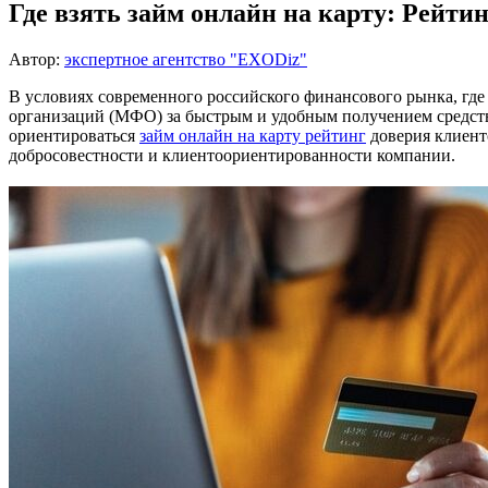
Где взять займ онлайн на карту: Рейти
Автор:
экспертное агентство "EXODiz"
В условиях современного российского финансового рынка, гд
организаций (МФО) за быстрым и удобным получением средств
ориентироваться
займ онлайн на карту рейтинг
доверия клиент
добросовестности и клиентоориентированности компании.