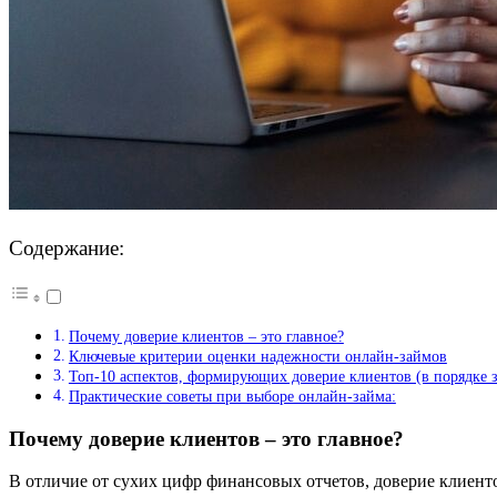
Содержание:
Почему доверие клиентов – это главное?
Ключевые критерии оценки надежности онлайн-займов
Топ-10 аспектов, формирующих доверие клиентов (в порядке 
Практические советы при выборе онлайн-займа:
Почему доверие клиентов – это главное?
В отличие от сухих цифр финансовых отчетов, доверие клиент