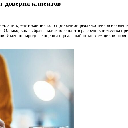
нг доверия клиентов
е онлайн-кредитование стало привычной реальностью, всё больш
. Однако, как выбрать надежного партнера среди множества пр
ов. Именно народные оценки и реальный опыт заемщиков позво