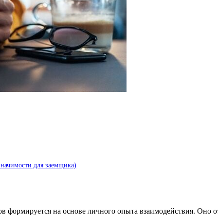
значимости для заемщика)
ов формируется на основе личного опыта взаимодействия. Оно от