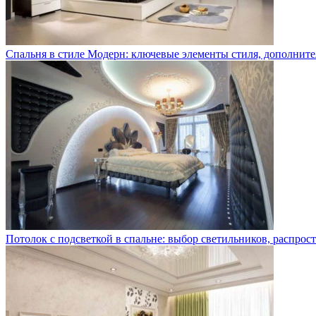
Спальня в стиле Модерн: ключевые элементы стиля, дополните
Потолок с подсветкой в спальне: выбор светильников, распро