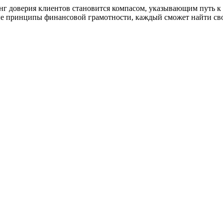
инг доверия клиентов становится компасом, указывающим путь
вые принципы финансовой грамотности, каждый сможет найти св