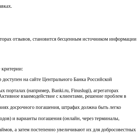
авках.
торах отзывов, становится бесценным источником информации
 критерии:
р доступен на сайте Центрального Банка Российской
порталах (например, Banki.ru, Finuslugi), агрегаторах
 Активное взаимодействие с клиентами, решение проблем в
виях досрочного погашения, штрафах должна быть легко
одов) и варианты погашения (онлайн, через терминалы,
ймов, а затем постепенно увеличивают их для добросовестных