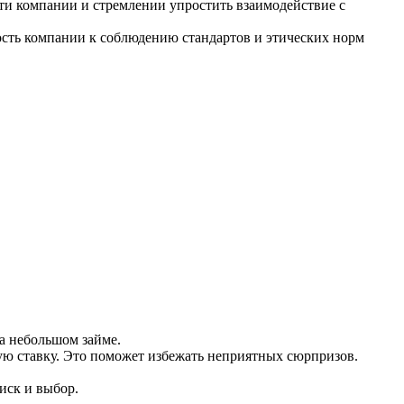
ти компании и стремлении упростить взаимодействие с
сть компании к соблюдению стандартов и этических норм
а небольшом займе.
ую ставку. Это поможет избежать неприятных сюрпризов.
иск и выбор.