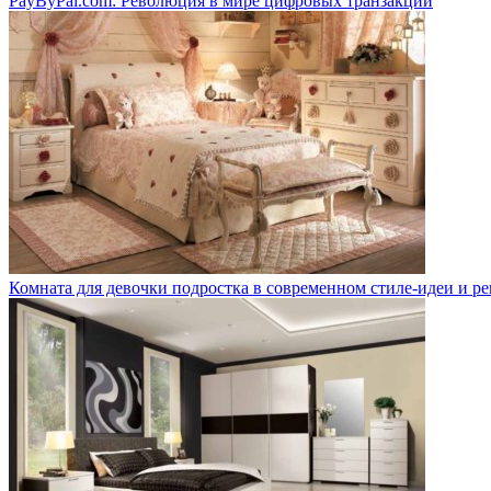
PayByPal.com: Революция в мире цифровых транзакций
Комната для девочки подростка в современном стиле-идеи и р