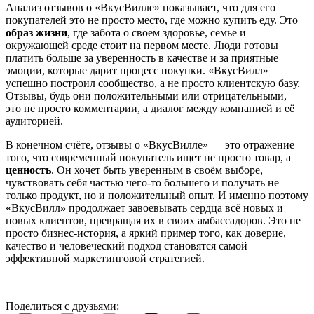
Анализ отзывов о «ВкусВилле» показывает, что для его
покупателей это не просто место, где можно купить еду. Это
образ жизни
, где забота о своем здоровье, семье и
окружающей среде стоит на первом месте. Люди готовы
платить больше за уверенность в качестве и за приятные
эмоции, которые дарит процесс покупки. «ВкусВилл»
успешно построил сообщество, а не просто клиентскую базу.
Отзывы, будь они положительными или отрицательными, —
это не просто комментарии, а диалог между компанией и её
аудиторией.
В конечном счёте, отзывы о «ВкусВилле» — это отражение
того, что современный покупатель ищет не просто товар, а
ценность
. Он хочет быть уверенным в своём выборе,
чувствовать себя частью чего-то большего и получать не
только продукт, но и положительный опыт. И именно поэтому
«ВкусВилл
»
продолжает завоевывать сердца всё новых и
новых клиентов, превращая их в своих амбассадоров. Это не
просто бизнес-история, а яркий пример того, как доверие,
качество и человеческий подход становятся самой
эффективной маркетинговой стратегией.
Поделиться с друзьями: