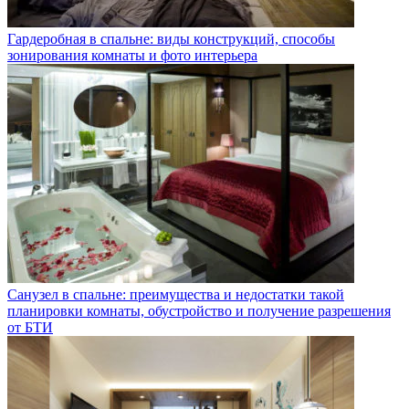
Гардеробная в спальне: виды конструкций, способы
зонирования комнаты и фото интерьера
Санузел в спальне: преимущества и недостатки такой
планировки комнаты, обустройство и получение разрешения
от БТИ