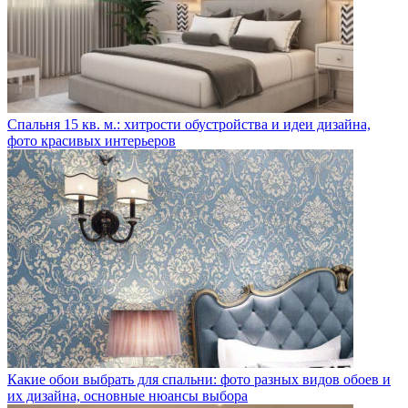
Спальня 15 кв. м.: хитрости обустройства и идеи дизайна,
фото красивых интерьеров
Какие обои выбрать для спальни: фото разных видов обоев и
их дизайна, основные нюансы выбора