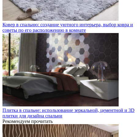
Ковер в спальню: создание уютного интерьера, выбор ковра и
советы по его расположению в комнате
Плитка в спальне: использование зеркальной, цементной и 3D
плитки для дизайна спальни
Рекомендуем прочитать