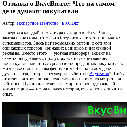
Отзывы о ВкусВилле: Что на самом
деле думают покупатели
Автор:
экспертное агентство "EXODiz"
Наверняка каждый, кто хоть раз заходил в «ВкусВилл»,
замечал, как сильно этот ритейлер отличается от привычных
супермаркетов. Здесь нет громоздких витрин с сотнями
одинаковых товаров, кричащих ценников и навязчивой
рекламы. Вместо этого — уютная атмосфера, акцент на
свежих, натуральных продуктах и, что самое главное, —
почти культовый статус среди своих преданных покупателей.
Но что же стоит за этим феноменом? Что на самом деле
думают люди, которые регулярно выбирают
ВкусВилл
? Чтобы
ответить на этот вопрос, недостаточно просто посмотреть на
рейтинги. Нужно погрузиться в мир отзывов, где каждый
комментарий — это маленькая история, отражающая личный
опыт.