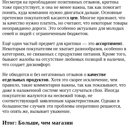
Несмотря на преобладание позитивных отзывов, критика
тоже присутствует, и она не менее важна, так как помогает
понять, куда компании нужно двигаться дальше. Основные
претензии покупателей касаются
цен
. Многие признают, что
за качество нужно платить, но считают, что некоторые товары
неоправданно дороги. Это особенно актуально для молодых
семей и людей с ограниченным бюджетом.
Ещё один частый предмет для критики — это
ассортимент
.
Некоторым покупателям не хватает разнообразия, особенно в
категориях, не связанных с продуктами питания. Кроме того,
бывают жалобы на отсутствие любимых позиций в наличии,
что создает дискомфорт.
Не обходится и без негативных отзывов о
качестве
отдельных продуктов
. Хотя это скорее исключение, чем
правило, такие комментарии важны, так как показывают, что
даже в налаженной системе могут случаться сбои. Иногда
покупатели жалуются на несвежий товар, не
соответствующий заявленным характеристикам. Однако в
большинстве случаев эти проблемы оперативно решаются,
что опять же, вызывает уважение.
Итог: Больше, чем магазин