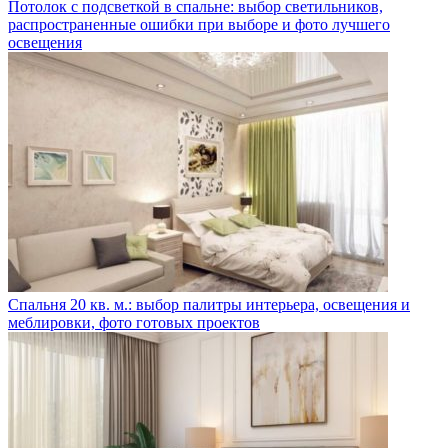
Потолок с подсветкой в спальне: выбор светильников,
распространенные ошибки при выборе и фото лучшего
освещения
Спальня 20 кв. м.: выбор палитры интерьера, освещения и
меблировки, фото готовых проектов