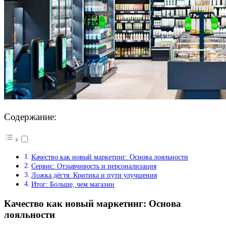
Содержание:
Качество как новый маркетинг: Основа лояльности
Сервис: Отзывчивость и персонализация
Ложка дёгтя: Критика и пути улучшения
Итог: Больше, чем магазин
Качество как новый маркетинг: Основа
лояльности