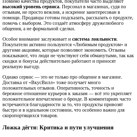
Помимо качества продуктов, покупатели часто выделяют
высокий уровень сервиса
. Персонал в магазинах, судя по
отзывам, не просто вежлив, а искренне заинтересован в
помощи. Продавцы готовы подсказать, рассказать о продукте,
помочь с выбором. Это создаёт атмосферу дружелюбного
общения, а не формальной сделки.
Особое внимание заслуживает и
система лояльности
.
Покупатели активно пользуются «Любимым продуктом» и
другими акциями, которые позволяют экономить. Отзывы
показывают, что люди не чувствуют себя обманутыми, так как
скидки и бонусы действительно работают и приносят
реальную выгоду.
Однако сервис — это не только про общение в магазине.
Доставка от «ВкусВилл» тоже получает много
положительных отзывов. Оперативность, точность и
бережное отношение курьеров к заказам — всё это укрепляет
положительное впечатление о бренде. В комментариях часто
встречаются благодарности за то, что продукты привозят
быстро и в идеальном состоянии, что особенно важно для
скоропортящихся товаров.
Ложка дёгтя: Критика и пути улучшения